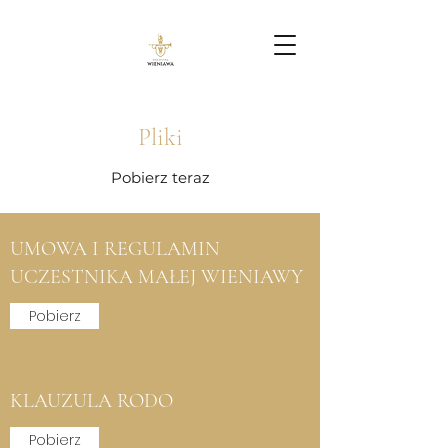
Pliki
Pobierz teraz
UMOWA I REGULAMIN
UCZESTNIKA MAŁEJ WIENIAWY
Pobierz
KLAUZULA RODO
Pobierz