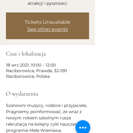
atrakcji i pyszności.
Tickets Unavailable
See other events
Czas i lokalizacja
18 wrz 2021, 10:00 – 12:00
Raciborowice, Prawda, 32-091
Raciborowice, Polska
O wydarzeniu
Szanowni muzycy, rodzice i przyjaciele, 
Pragniemy poinformować, że wraz z 
nowym rokiem szkolnym rusza 
rekrutacja na kolejny cykl nauczania w 
programie Mała Wieniawa. 