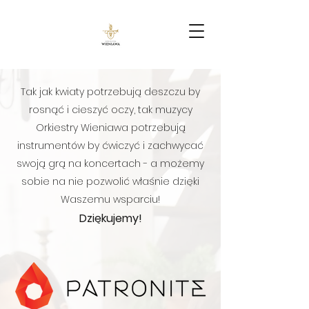
Tak jak kwiaty potrzebują deszczu by
rosnąć i cieszyć oczy, tak muzycy
Orkiestry Wieniawa potrzebują
instrumentów by ćwiczyć i zachwycać
swoją grą na koncertach - a możemy
sobie na nie pozwolić właśnie dzięki
Waszemu wsparciu!
Dziękujemy!